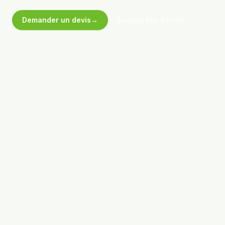
Demander un devis
→
Season Box Events